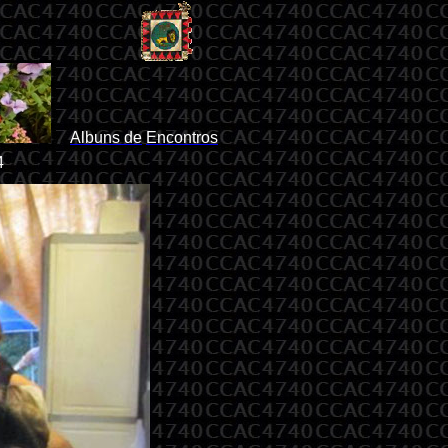
Albuns de
Encontros
4