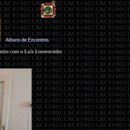
Albuns de
Encontros
contro com o Luís Lourencinho